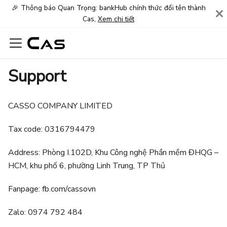
🎉 Thông báo Quan Trọng: bankHub chính thức đổi tên thành
Cas,
Xem chi tiết
Support
CASSO COMPANY LIMITED
Tax code: 0316794479
Address: Phòng I.102D, Khu Công nghệ Phần mềm ĐHQG –
HCM, khu phố 6, phường Linh Trung, TP Thủ
Fanpage: fb.com/cassovn
Zalo: 0974 792 484