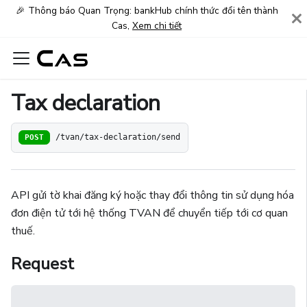
🎉 Thông báo Quan Trọng: bankHub chính thức đổi tên thành
Cas,
Xem chi tiết
Tax declaration
POST
/tvan/tax-declaration/send
API gửi tờ khai đăng ký hoặc thay đổi thông tin sử dụng hóa
đơn điện tử tới hệ thống TVAN để chuyển tiếp tới cơ quan
thuế.
Request