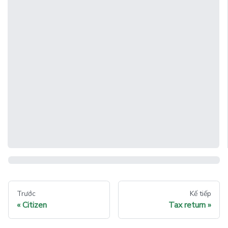
Trước
Kế tiếp
Citizen
Tax return